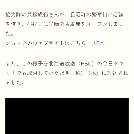
協力隊の兼松成伍さんが、長沼町の繁華街に店舗
を借り、4月4日に念願の古着屋をオープンしまし
た。
ショップのウエブサイトはこちら
U.F.A
また、この様子を北海道放送（HBC）の今日ドキ
ッ！でも取材していただき、16日（木）に放送され
ました。