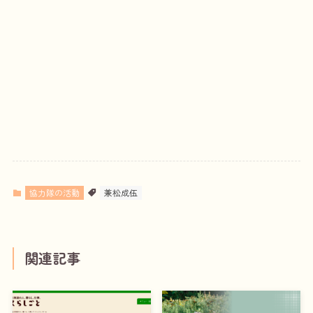
協力隊の活動
兼松成伍
関連記事