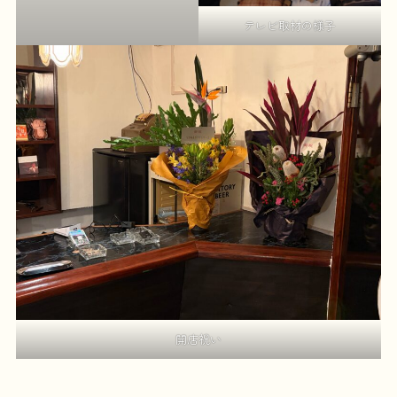
テレビ取材の様子
開店祝い