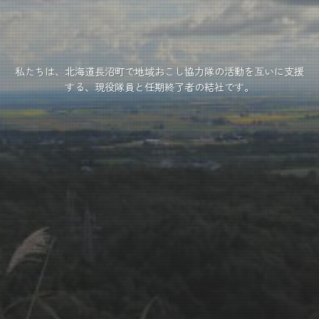
私たちは、北海道長沼町で地域おこし協力隊の活動を互いに支援
する、現役隊員と任期終了者の結社です。