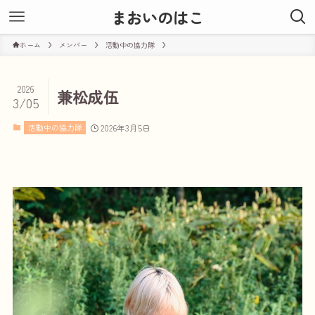
まおいのはこ
ホーム
メンバー
活動中の協力隊
2026
兼松成伍
3/05
活動中の協力隊
2026年3月5日