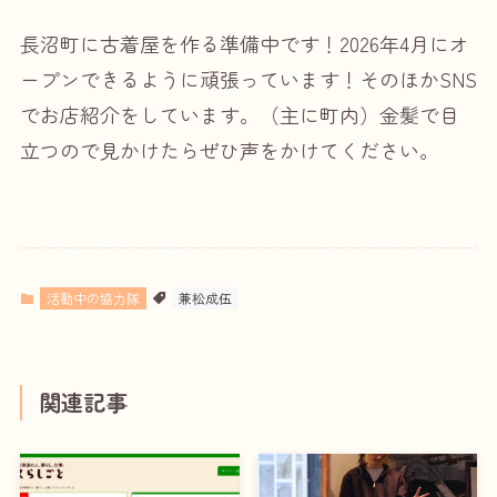
長沼町に古着屋を作る準備中です！2026年4月にオ
ープンできるように頑張っています！そのほかSNS
でお店紹介をしています。（主に町内）金髪で目
立つので見かけたらぜひ声をかけてください。
活動中の協力隊
兼松成伍
関連記事