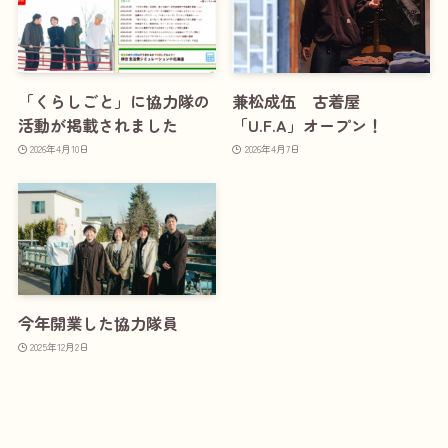
「くらしごと」に協力隊の
兼松成伍 古着屋
活動が掲載されました
「U.F.A」オープン！
2026年4月10日
2026年4月7日
今年開業した協力隊員
2025年12月2日