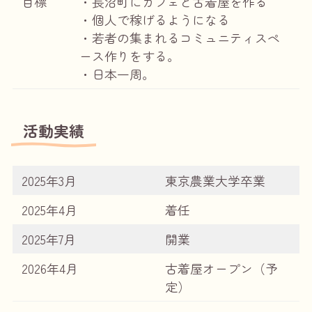
目標
・長沼町にカフェと古着屋を作る
・個人で稼げるようになる
・若者の集まれるコミュニティスペ
ース作りをする。
・日本一周。
活動実績
2025年3月
東京農業大学卒業
2025年4月
着任
2025年7月
開業
2026年4月
古着屋オープン（予
定）