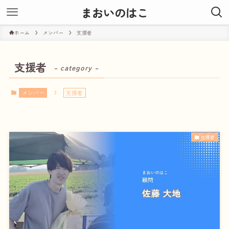
まおいのはこ
ホーム
メンバー
支援者
支援者
– category –
メンバー
支援者
支援者