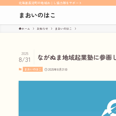
北海道長沼町の地域おこし協力隊をサポート
まおいのはこ
ホーム
お知らせ
まおいのはこ
2025
ながぬま地域起業塾に参画
8/31
まおいのはこ
2025年8月31日