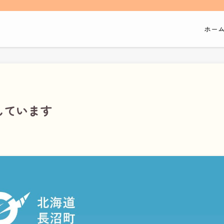
ホー
しています