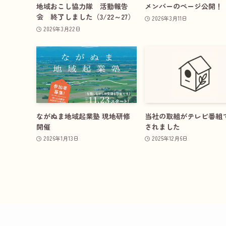
地域おこし協力隊 活動報告
メンバーのページ公開！
会 終了しました（3/22～27）
2026年3月11日
2026年3月22日
ながぬま地域起業塾 現地研修
当社の取組がテレビ番組
開催
されました
2026年1月13日
2025年12月6日