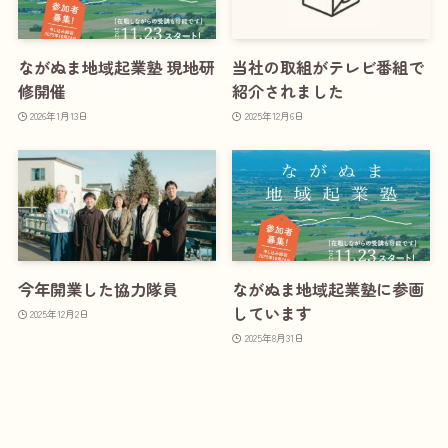
ながぬま地域起業塾 現地研
当社の取組がテレビ番組で
修開催
紹介されました
2026年1月13日
2025年12月6日
今年開業した協力隊員
ながぬま地域起業塾に参画
しています
2025年12月2日
2025年8月31日