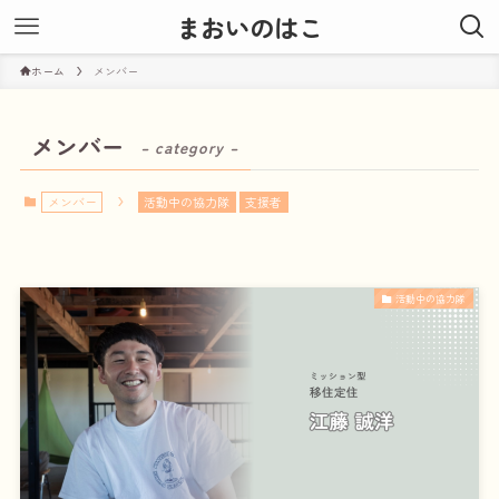
まおいのはこ
ホーム
メンバー
メンバー
– category –
メンバー
活動中の協力隊
支援者
活動中の協力隊