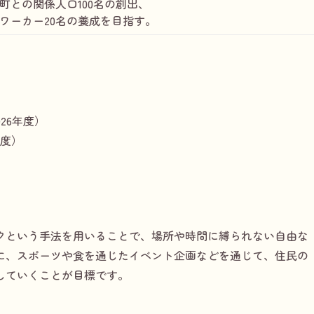
町との関係人口100名の創出、
ワーカー20名の養成を目指す。
026年度）
年度）
クという手法を用いることで、場所や時間に縛られない自由な
に、スポーツや食を通じたイベント企画などを通じて、住民の
していくことが目標です。