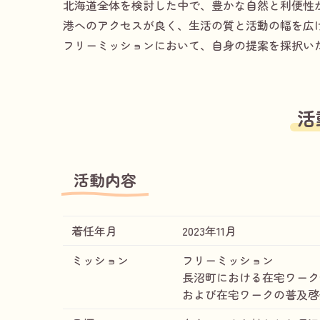
北海道全体を検討した中で、豊かな自然と利便性
港へのアクセスが良く、生活の質と活動の幅を広
フリーミッションにおいて、自身の提案を採択い
活
活動内容
着任年月
2023年11月
ミッション
フリーミッション
長沼町における在宅ワーク
および在宅ワークの普及啓