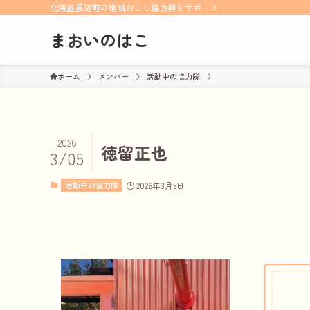
北海道長沼町の地域おこし協力隊をサポート
まおいのはこ
ホーム
メンバー
活動中の協力隊
2026
徳留正也
3/05
活動中の協力隊
2026年3月5日