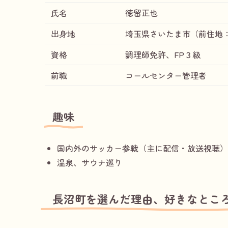
氏名
徳留正也
出身地
埼玉県さいたま市（前住地
資格
調理師免許、FP３級
前職
コールセンター管理者
趣味
国内外のサッカー参戦（主に配信・放送視聴）
温泉、サウナ巡り
長沼町を選んだ理由、好きなとこ