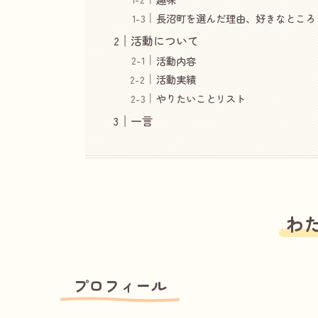
長沼町を選んだ理由、好きなところ
活動について
活動内容
活動実績
やりたいことリスト
一言
わ
プロフィール