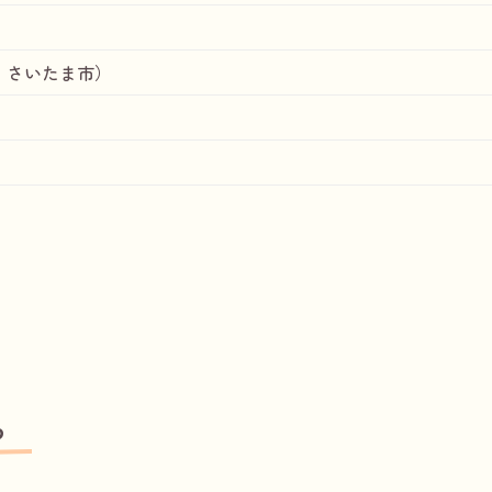
：さいたま市）
ろ